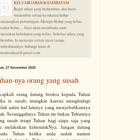
KELUARGABAHAGIADIBATAM
Bagai udara yang berhembus, aku harus
menembus setiap kesukaran hidup
menangkan pertarungan. Menuju Hidup yang bebas
makin bebas. .. Saya akan membantu anda
nemukan kehidupan yang bebas. Sebebas udara yang
rhembus. Ia menyapa setiap insan tampa
mbedakannya. hubungi kami di
mrodsiahaan@gmail.com
at, 27 November 2020
han-nya orang yang susah
apkali orang datang berdoa kepada Tuhan
tika ia susah;
mungkin karena menghadapi
slah aatau hal lainnya yang menyebabkannya
sah. Sesungguhnya Tuhan itu bukan Tuhannya
ng susah tetapi Tuhan bagi siapa saja yang
u melakukan kehendakNya. Jangan datang
pada Tuhan ketika anda sudah namun