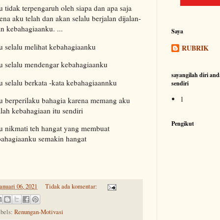
 tidak terpengaruh oleh siapa dan apa saja
ena aku telah dan akan selalu berjalan dijalan-
an kebahagiaanku. ...
Saya
 selalu melihat kebahagiaanku
RUBRIK
u selalu mendengar kebahagiaanku
sayangilah diri and
 selalu berkata -kata kebahagiaannku
sendiri
1
 berperilaku bahagia karena memang aku
lah kebahagiaan itu sendiri
Pengikut
 nikmati teh hangat yang membuat
bahagiaanku semakin hangat
anuari 06, 2021
Tidak ada komentar:
bels:
Renungan-Motivasi