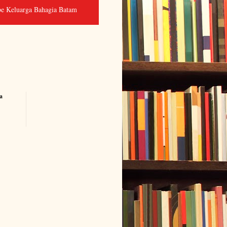
e Keluarga Bahagia Batam
a