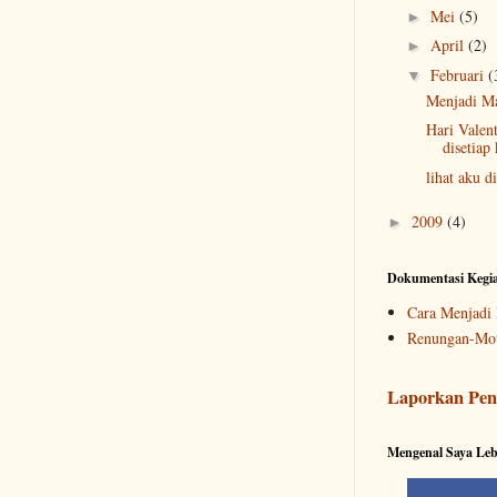
Mei
(5)
►
April
(2)
►
Februari
(
▼
Menjadi M
Hari Valen
disetiap 
lihat aku di
2009
(4)
►
Dokumentasi Kegi
Cara Menjadi 
Renungan-Mot
Laporkan Pen
Mengenal Saya Leb