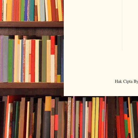
Hak Cipta B